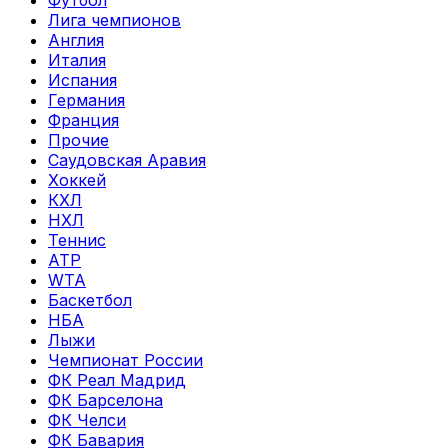
Футбол
Лига чемпионов
Англия
Италия
Испания
Германия
Франция
Прочие
Саудовская Аравия
Хоккей
КХЛ
НХЛ
Теннис
ATP
WTA
Баскетбол
НБА
Лыжи
Чемпионат России
ФК Реал Мадрид
ФК Барселона
ФК Челси
ФК Бавария