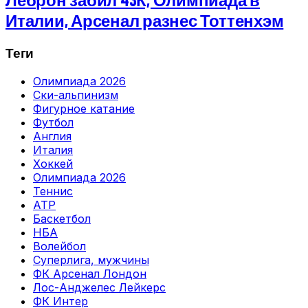
Италии, Арсенал разнес Тоттенхэм
Теги
Олимпиада 2026
Ски-альпинизм
Фигурное катание
Футбол
Англия
Италия
Хоккей
Олимпиада 2026
Теннис
ATP
Баскетбол
НБА
Волейбол
Суперлига, мужчины
ФК Арсенал Лондон
Лос-Анджелес Лейкерс
ФК Интер