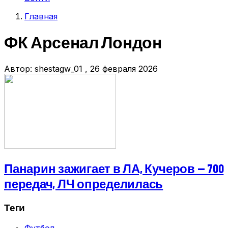
учётной
Главная
записи
Строка
пользователя
ФК Арсенал Лондон
навигации
Автор:
shestagw_01
, 26 февраля 2026
Панарин зажигает в ЛА, Кучеров — 700
передач, ЛЧ определилась
Теги