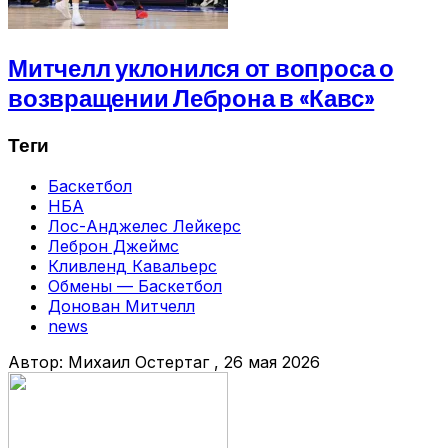
Митчелл уклонился от вопроса о
возвращении Леброна в «Кавс»
Теги
Баскетбол
НБА
Лос-Анджелес Лейкерс
Леброн Джеймс
Кливленд Кавальерс
Обмены — Баскетбол
Донован Митчелл
news
Автор:
Михаил Остертаг
, 26 мая 2026