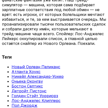
симулятор — машина, которая сама подбирает
зарплатные соответствия под любой обмен — не
врёт: есть игроки, от которых болельщики мечтают
избавиться, и те, за кем выстраивается очередь. Мы
проанализировали тысячи пользовательских сделок
и собрали десятку имён, которые мелькают в
трейд-машине чаще всего. Спойлер: Лос-Анджелес
Лейкерс оккупировали список, а главной целью
остаётся снайпер из Нового Орлеана. Поехали.
Теги
Новый Орлеан Пеликанс
Атланта Хоукс
Никейл Александер-Уокер
Оньека Оконгву
Бостон Селтикс
Детройт Пистонс
Голден Стэйт Уорриорз
Лос-Анджелес Клипперс
Пол Джордж