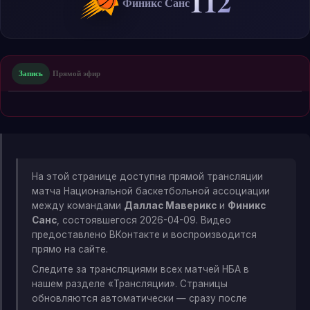
112
Финикс Санс
Запись
Прямой эфир
На этой странице доступна прямой трансляции
матча Национальной баскетбольной ассоциации
между командами
Даллас Маверикс
и
Финикс
Санс
, состоявшегося 2026-04-09. Видео
предоставлено ВКонтакте и воспроизводится
прямо на сайте.
Следите за трансляциями всех матчей НБА в
нашем разделе «Трансляции». Страницы
обновляются автоматически — сразу после