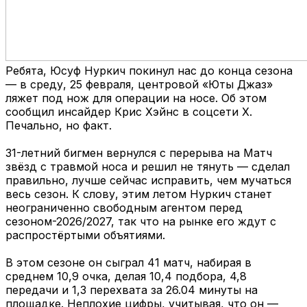
Ребята, Юсуф Нуркич покинул нас до конца сезона
— в среду, 25 февраля, центровой «Юты Джаз»
ляжет под нож для операции на носе. Об этом
сообщил инсайдер Крис Хэйнс в соцсети Х.
Печально, но факт.
31-летний бигмен вернулся с перерыва на Матч
звёзд с травмой носа и решил не тянуть — сделал
правильно, лучше сейчас исправить, чем мучаться
весь сезон. К слову, этим летом Нуркич станет
неограниченно свободным агентом перед
сезоном-2026/2027, так что на рынке его ждут с
распростёртыми объятиями.
В этом сезоне он сыграл 41 матч, набирая в
среднем 10,9 очка, делая 10,4 подбора, 4,8
передачи и 1,3 перехвата за 26.04 минуты на
площадке. Неплохие цифры, учитывая, что он —