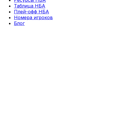
Таблица НБА
Плей-офф НБА
Номера игроков
Блог