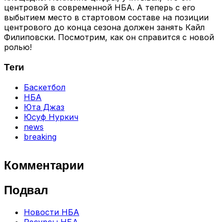
центровой в современной НБА. А теперь с его
выбытием место в стартовом составе на позиции
центрового до конца сезона должен занять Кайл
Филиповски. Посмотрим, как он справится с новой
ролью!
Теги
Баскетбол
НБА
Юта Джаз
Юсуф Нуркич
news
breaking
Комментарии
Подвал
Новости НБА
Ресурсы НБА