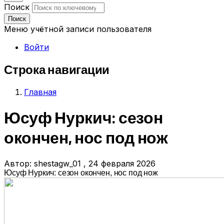
Поиск
Поиск
Меню учётной записи пользователя
Войти
Строка навигации
Главная
Юсуф Нуркич: сезон
окончен, нос под нож
Автор:
shestagw_01
, 24 февраля 2026
Юсуф Нуркич: сезон окончен, нос под нож