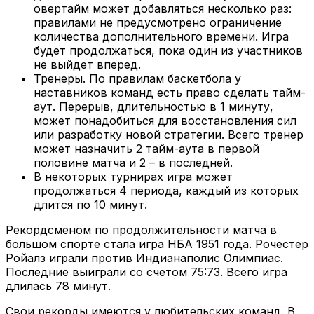
овертайм может добавляться несколько раз:
правилами не предусмотрено ограничение
количества дополнительного времени. Игра
будет продолжаться, пока один из участников
не выйдет вперед.
Тренеры. По правилам баскетбола у
наставников команд есть право сделать тайм-
аут. Перерыв, длительностью в 1 минуту,
может понадобиться для восстановления сил
или разработку новой стратегии. Всего тренер
может назначить 2 тайм-аута в первой
половине матча и 2 – в последней.
В некоторых турнирах игра может
продолжаться 4 периода, каждый из которых
длится по 10 минут.
Рекордсменом по продолжительности матча в
большом спорте стала игра НБА 1951 года. Рочестер
Ройалз играли против Индианаполис Олимпиас.
Последние выиграли со счетом 75:73. Всего игра
длилась 78 минут.
Свои рекорды имеются у любительских команд. В