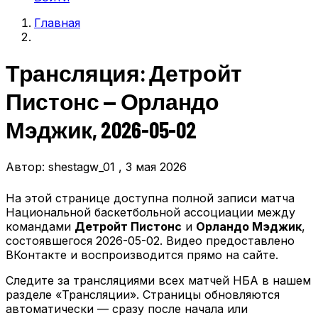
учётной
Главная
записи
Строка
пользователя
навигации
Трансляция: Детройт
Пистонс — Орландо
Мэджик, 2026-05-02
Автор:
shestagw_01
, 3 мая 2026
На этой странице доступна полной записи матча
Национальной баскетбольной ассоциации между
командами
Детройт Пистонс
и
Орландо Мэджик
,
состоявшегося 2026-05-02. Видео предоставлено
ВКонтакте и воспроизводится прямо на сайте.
Следите за трансляциями всех матчей НБА в нашем
разделе «Трансляции». Страницы обновляются
автоматически — сразу после начала или