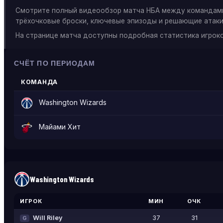
Смотрите полный видеообзор матча НБА между команда
трёхочковые броски, ключевые эпизоды и решающие атаки.
На странице матча доступны подробная статистика игроко
СЧЁТ ПО ПЕРИОДАМ
КОМАНДА
Washington Wizards
Майами Хит
Washington Wizards
ИГРОК
МИН
ОЧК
Will Riley
37
31
G