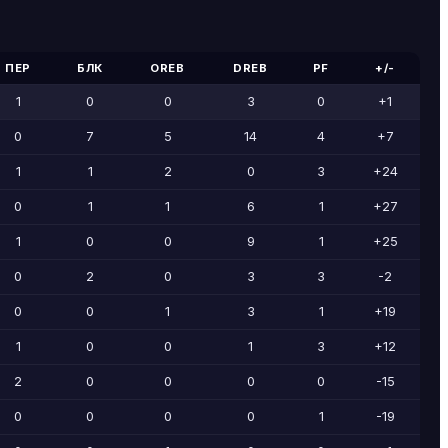
ПЕР
БЛК
OREB
DREB
PF
+/-
1
0
0
3
0
+1
0
7
5
14
4
+7
1
1
2
0
3
+24
0
1
1
6
1
+27
1
0
0
9
1
+25
0
2
0
3
3
-2
0
0
1
3
1
+19
1
0
0
1
3
+12
2
0
0
0
0
-15
0
0
0
0
1
-19