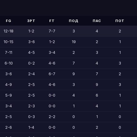
FG
3PT
FT
ПОД
ПАС
ПОТ
12-18
1-2
7-7
3
4
2
10-15
3-6
1-2
19
2
1
7-11
4-5
3-4
2
3
1
6-10
0-2
4-6
7
4
3
3-6
2-4
6-7
9
7
2
4-9
2-5
4-6
3
9
3
5-9
2-5
0-0
4
6
1
3-4
2-3
0-0
1
4
1
2-5
0-3
2-2
0
1
0
2-6
1-4
0-0
0
2
0