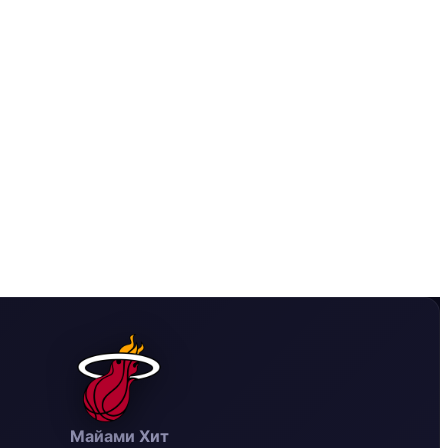
Майами Хит