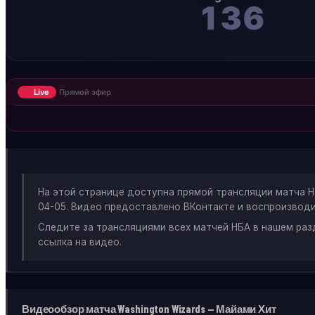
136
Live
Прямой эфир
На этой странице доступна прямой трансляции матча
04-05. Видео предоставлено ВКонтакте и воспроизводи
Следите за трансляциями всех матчей НБА в нашем ра
ссылка на видео.
Видеообзор матча Washington Wizards — Майами Хит