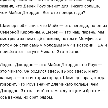
заявил, что Дерек Роуз значит для Чикаго больше,
чем Майкл Джордан. Вот это поворот, да?
Шамперт объяснил, что Майк — это легенда, но он из
Северной Каролины. А Дерек — это наш парень. Мы
смотрели за ним ещё в школе, потом в Мемфисе, а
потом он стал самым молодым MVP в истории НБА и
привёз этот титул в Чикаго. Это жёстко!
Ладно, Джордан — это Майкл Джордан, но Роуз —
это Чикаго. Он родился здесь, вырос здесь, и его
карьера — это история города. Шамперт прав, когда
говорит, что Роуз значит для Чикаго больше, чем
Джордан. Это как выбрать между отцом и братом —
оба важны, но брат рядом.