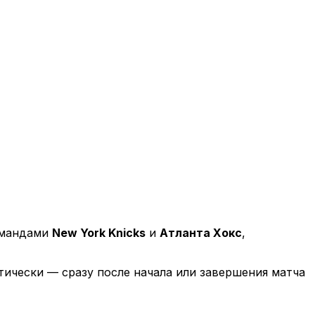
омандами
New York Knicks
и
Атланта Хокс
,
ически — сразу после начала или завершения матча