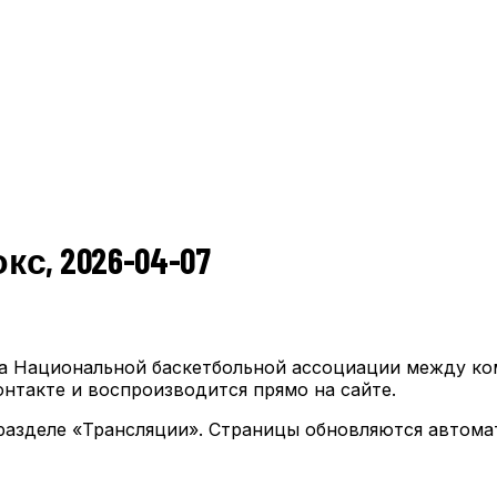
окс, 2026-04-07
ча Национальной баскетбольной ассоциации между к
нтакте и воспроизводится прямо на сайте.
разделе «Трансляции». Страницы обновляются автомат