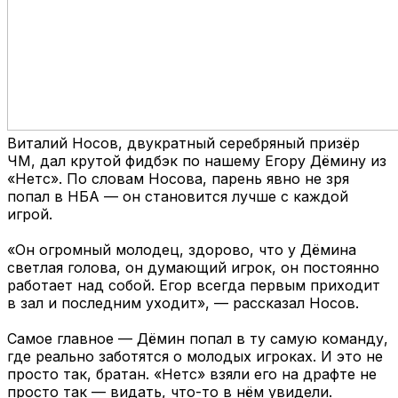
Виталий Носов, двукратный серебряный призёр
ЧМ, дал крутой фидбэк по нашему Егору Дёмину из
«Нетс». По словам Носова, парень явно не зря
попал в НБА — он становится лучше с каждой
игрой.
«Он огромный молодец, здорово, что у Дёмина
светлая голова, он думающий игрок, он постоянно
работает над собой. Егор всегда первым приходит
в зал и последним уходит», — рассказал Носов.
Самое главное — Дёмин попал в ту самую команду,
где реально заботятся о молодых игроках. И это не
просто так, братан. «Нетс» взяли его на драфте не
просто так — видать, что-то в нём увидели.