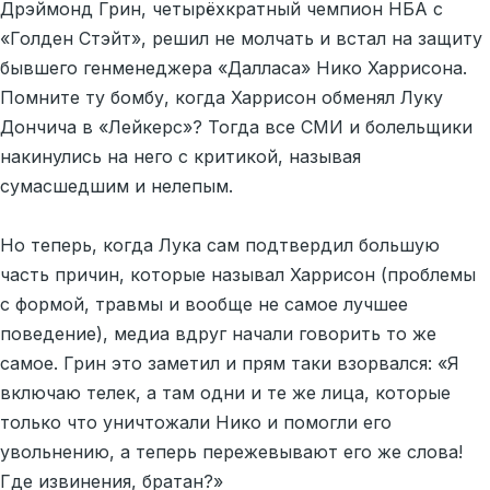
Дрэймонд Грин, четырёхкратный чемпион НБА с
«Голден Стэйт», решил не молчать и встал на защиту
бывшего генменеджера «Далласа» Нико Харрисона.
Помните ту бомбу, когда Харрисон обменял Луку
Дончича в «Лейкерс»? Тогда все СМИ и болельщики
накинулись на него с критикой, называя
сумасшедшим и нелепым.
Но теперь, когда Лука сам подтвердил большую
часть причин, которые называл Харрисон (проблемы
с формой, травмы и вообще не самое лучшее
поведение), медиа вдруг начали говорить то же
самое. Грин это заметил и прям таки взорвался: «Я
включаю телек, а там одни и те же лица, которые
только что уничтожали Нико и помогли его
увольнению, а теперь пережевывают его же слова!
Где извинения, братан?»