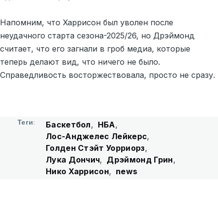
Напомним, что Харрисон был уволен после
неудачного старта сезона-2025/26, но Дрэймонд
считает, что его загнали в гроб медиа, которые
теперь делают вид, что ничего не было.
Справедливость восторжествовала, просто не сразу.
Теги
Баскетбол
НБА
Лос-Анджелес Лейкерс
Голден Стэйт Уорриорз
Лука Дончич
Дрэймонд Грин
Нико Харрисон
news