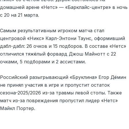
домашней арене «Нетс» — «Барклайс-центре» в ночь
с 20 на 21 марта.
Самым результативным игроком матча стал
центровой «Никс» Карл-Энтони Таунс, оформивший
дабл-дабл: 26 очков и 15 подборов. В составе «Нетс»
отличился тяжёлый форвард Джош Майнотт с 22
очками, 5 подборами и 2 ассистами.
Российский разыгрывающий «Бруклина» Егор Дёмин
не принял участия в игре и пропустит остаток
сезона-2025/2026 из-за травмы левой стопы. Также
матч из-за повреждения пропустил лидер «Нетс»
Майкл Портер.