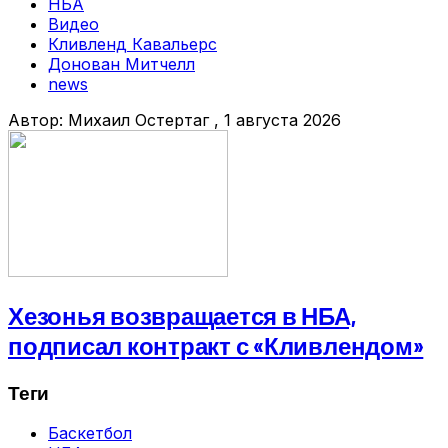
НБА
Видео
Кливленд Кавальерс
Донован Митчелл
news
Автор:
Михаил Остертаг
, 1 августа 2026
Хезонья возвращается в НБА,
подписал контракт с «Кливлендом»
Теги
Баскетбол