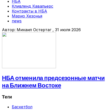
НБА
Кливленд Кавальерс
Контракты в НБА
Марио Хезонья
news
Автор:
Михаил Остертаг
, 31 июля 2026
НБА отменила предсезонные матчи
на Ближнем Востоке
Теги
Баскетбол