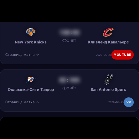
130
:
93
СЧЁТ
New York Knicks
Кливленд Кавальерс
Страница матча →
YOUTUBE
2026-05-26
82
:
103
СЧЁТ
Оклахома-Сити Тандер
San Antonio Spurs
Страница матча →
VK
2026-05-25