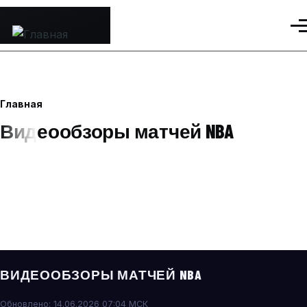
Перейти к основному содержанию
Ме
Строка
Главная
навигации
Видеообзоры матчей NBA
Раздел «Видеообзоры матчей NBA» содержит свежие
хайлайты всех игр Национальной баскетбольной ассоциации.
Здесь вы найдёте лучшие моменты матчей, данки,
трёхочковые и ключевые эпизоды сезона НБА. Видео
обновляется ежедневно сразу после завершения игр.
Нажмите на превью, чтобы посмотреть обзор прямо на сайте
— без перехода на YouTube или ВКонтакте.
ВИДЕООБЗОРЫ МАТЧЕЙ NBA
Обновлено: 14.06.2026 07:04 МСК