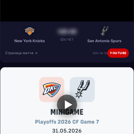
105
:
95
СЧЁТ
New York Knicks
San Antonio Spurs
Страница матча →
YOUTUBE
2026-06-04