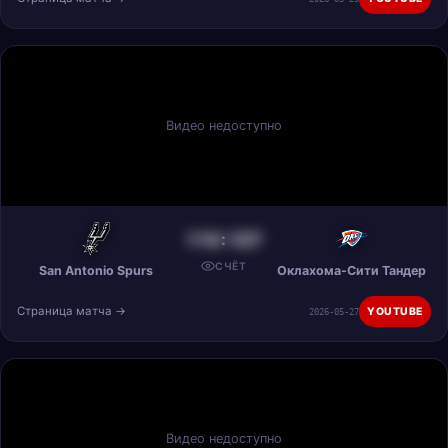
Видео недоступно
114
:
127
СЧЁТ
San Antonio Spurs
Оклахома-Сити Тандер
Страница матча →
YOUTUBE
2026-05-27
Видео недоступно